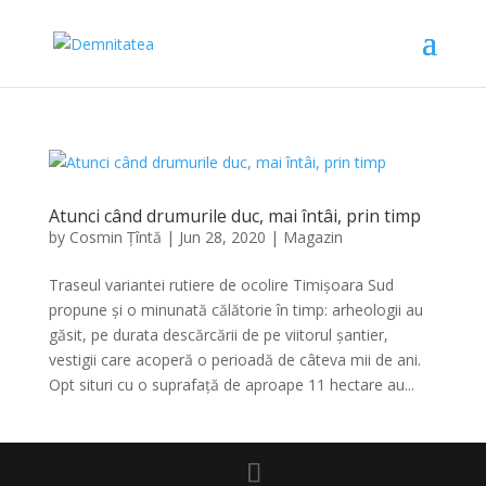
Atunci când drumurile duc, mai întâi, prin timp
by
Cosmin Țîntă
|
Jun 28, 2020
|
Magazin
Traseul variantei rutiere de ocolire Timișoara Sud
propune și o minunată călătorie în timp: arheologii au
găsit, pe durata descărcării de pe viitorul șantier,
vestigii care acoperă o perioadă de câteva mii de ani.
Opt situri cu o suprafață de aproape 11 hectare au...