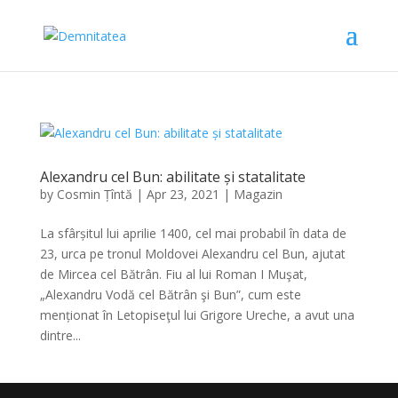
Alexandru cel Bun: abilitate și statalitate
by
Cosmin Țîntă
|
Apr 23, 2021
|
Magazin
La sfârșitul lui aprilie 1400, cel mai probabil în data de
23, urca pe tronul Moldovei Alexandru cel Bun, ajutat
de Mircea cel Bătrân. Fiu al lui Roman I Muşat,
„Alexandru Vodă cel Bătrân şi Bun”, cum este
menționat în Letopiseţul lui Grigore Ureche, a avut una
dintre...