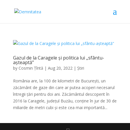
Gazul de la Caragele și politica lui „sfântu-
așteaptă”
by
Cosmin Țîntă
|
Aug 20, 2022
|
Știri
România are, la 100 de kilometri de București, un
zăcământ de gaze din care ar putea acoperi necesarul
întregii țări pentru doi ani. Zăcământul descoperit în
2016 la Caragele, județul Buzău, conține în jur de 30 de
miliarde de metri cubi și este cea mai importantă...