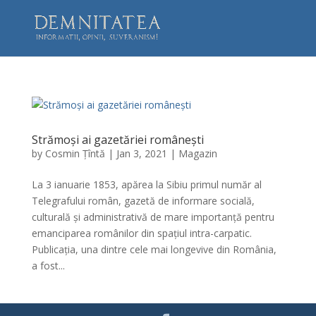
Strămoși ai gazetăriei românești
by
Cosmin Țîntă
|
Jan 3, 2021
|
Magazin
La 3 ianuarie 1853, apărea la Sibiu primul număr al
Telegrafului român, gazetă de informare socială,
culturală și administrativă de mare importanță pentru
emanciparea românilor din spațiul intra-carpatic.
Publicația, una dintre cele mai longevive din România,
a fost...