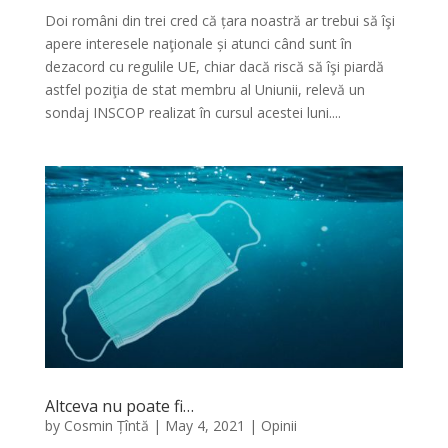
Doi români din trei cred că țara noastră ar trebui să îşi
apere interesele naţionale și atunci când sunt în
dezacord cu regulile UE, chiar dacă riscă să îşi piardă
astfel poziţia de stat membru al Uniunii, relevă un
sondaj INSCOP realizat în cursul acestei luni....
Altceva nu poate fi…
by
Cosmin Țîntă
|
May 4, 2021
|
Opinii