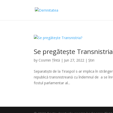
Se pregătește Transnistria
by
Cosmin Țîntă
|
Jun 27, 2022
|
Știri
Separatiștii de la Tiraspol s-ar implica în strâng
republică transnistreană cu îndemnul de a se înro
fostul parlamentar al...