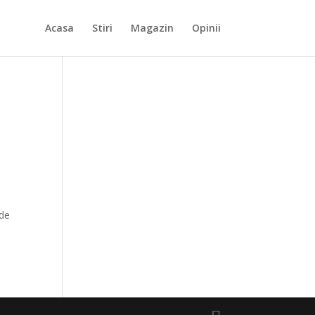
Acasa
Stiri
Magazin
Opinii
 de