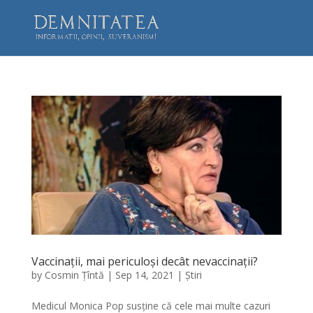
Vaccinații, mai periculoși decât nevaccinații?
by
Cosmin Țîntă
|
Sep 14, 2021
|
Știri
Medicul Monica Pop susține că cele mai multe cazuri