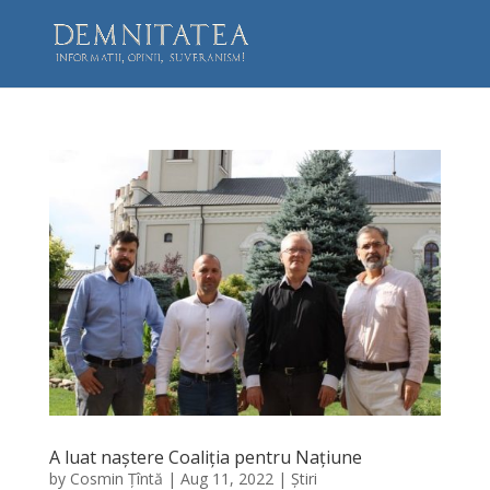
A luat naștere Coaliția pentru Națiune
by
Cosmin Țîntă
|
Aug 11, 2022
|
Știri