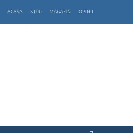
ACASA
STIRI
MAGAZIN
OPINII