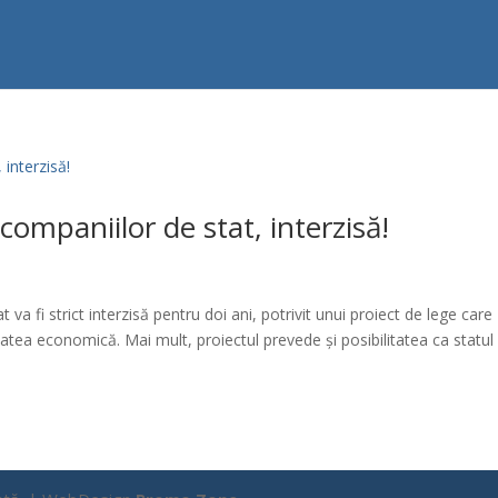
ompaniilor de stat, interzisă!
va fi strict interzisă pentru doi ani, potrivit unui proiect de lege care
tatea economică. Mai mult, proiectul prevede și posibilitatea ca statul