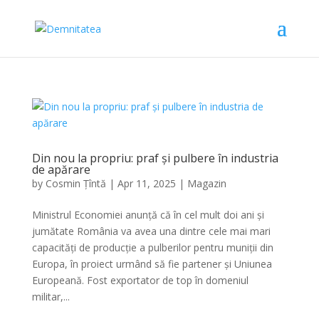
Din nou la propriu: praf și pulbere în industria
de apărare
by
Cosmin Țîntă
|
Apr 11, 2025
|
Magazin
Ministrul Economiei anunță că în cel mult doi ani și
jumătate România va avea una dintre cele mai mari
capacități de producție a pulberilor pentru muniții din
Europa, în proiect urmând să fie partener și Uniunea
Europeană. Fost exportator de top în domeniul
militar,...