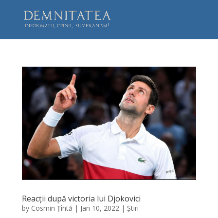
Reacții după victoria lui Djokovici
by
Cosmin Țîntă
|
Jan 10, 2022
|
Știri