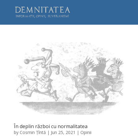
În deplin război cu normalitatea
by
Cosmin Țîntă
|
Jun 25, 2021
|
Opinii