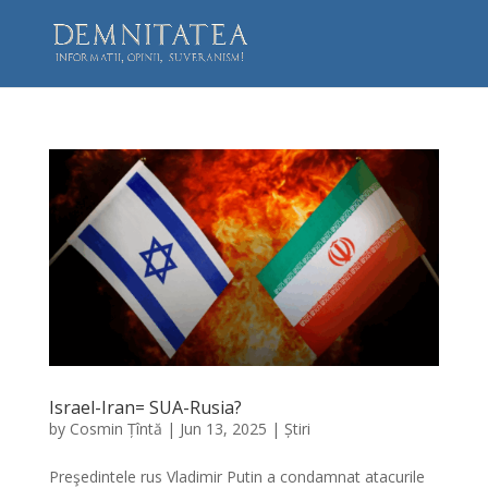
Israel-Iran= SUA-Rusia?
by
Cosmin Țîntă
|
Jun 13, 2025
|
Știri
Preşedintele rus Vladimir Putin a condamnat atacurile