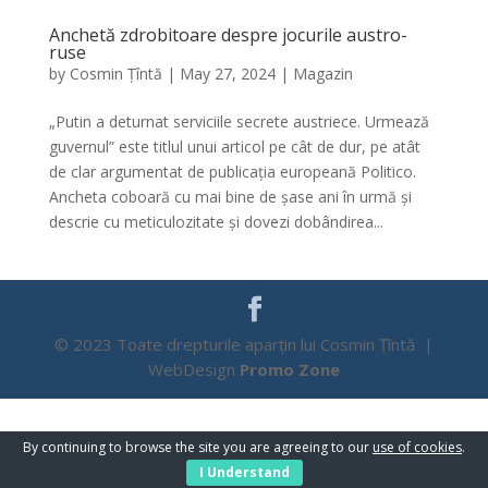
Anchetă zdrobitoare despre jocurile austro-
ruse
by
Cosmin Țîntă
|
May 27, 2024
|
Magazin
„Putin a deturnat serviciile secrete austriece. Urmează
guvernul” este titlul unui articol pe cât de dur, pe atât
de clar argumentat de publicația europeană Politico.
Ancheta coboară cu mai bine de șase ani în urmă și
descrie cu meticulozitate și dovezi dobândirea...
© 2023 Toate drepturile aparțin lui Cosmin Țîntă |
WebDesign
Promo Zone
By continuing to browse the site you are agreeing to our
use of cookies
.
I Understand