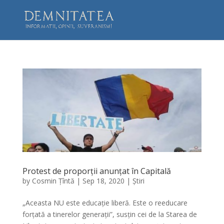
Protest de proporții anunțat în Capitală
by
Cosmin Țîntă
|
Sep 18, 2020
|
Știri
„Aceasta NU este educație liberă. Este o reeducare
forțată a tinerelor generații”, susțin cei de la Starea de