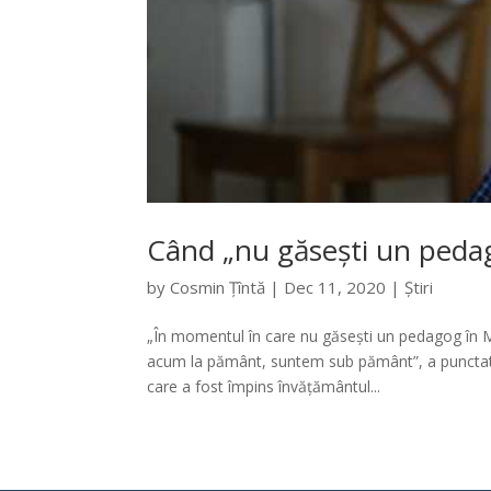
Când „nu găsești un pedag
by
Cosmin Țîntă
|
Dec 11, 2020
|
Știri
„În momentul în care nu găsești un pedagog în M
acum la pământ, suntem sub pământ”, a punctat 
care a fost împins învățământul...