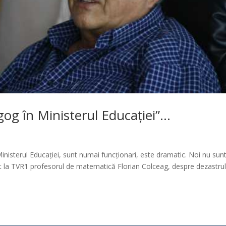
og în Ministerul Educației”…
inisterul Educației, sunt numai funcționari, este dramatic. Noi nu su
la TVR1 profesorul de matematică Florian Colceag, despre dezastrul