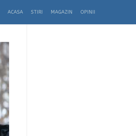
ACASA
STIRI
MAGAZIN
OPINII