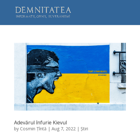
Adevărul înfurie Kievul
by
Cosmin Țîntă
|
Aug 7, 2022
|
Știri