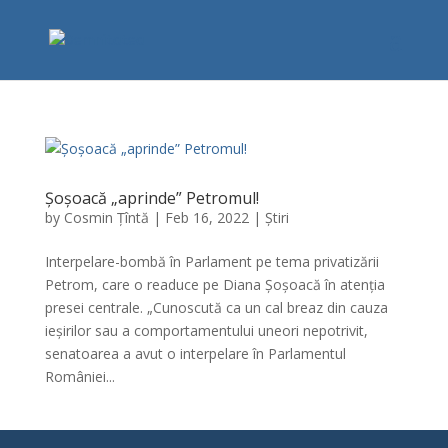
Șoșoacă „aprinde” Petromul!
by
Cosmin Țîntă
|
Feb 16, 2022
|
Știri
Interpelare-bombă în Parlament pe tema privatizării
Petrom, care o readuce pe Diana Șoșoacă în atenția
presei centrale. „Cunoscută ca un cal breaz din cauza
ieșirilor sau a comportamentului uneori nepotrivit,
senatoarea a avut o interpelare în Parlamentul
României...