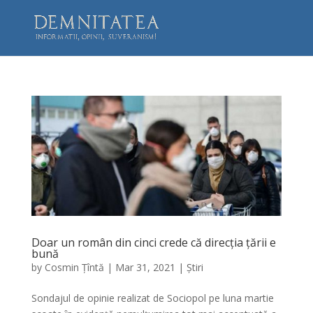
Doar un român din cinci crede că direcția țării e
bună
by
Cosmin Țîntă
|
Mar 31, 2021
|
Știri
Sondajul de opinie realizat de Sociopol pe luna martie