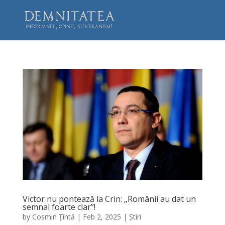
Victor nu pontează la Crin: „Românii au dat un
semnal foarte clar”!
by
Cosmin Țîntă
|
Feb 2, 2025
|
Știri