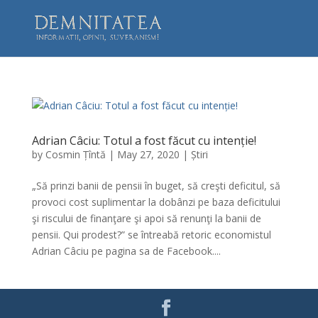
Adrian Câciu: Totul a fost făcut cu intenție!
by
Cosmin Țîntă
|
May 27, 2020
|
Știri
„Să prinzi banii de pensii în buget, să creşti deficitul, să
provoci cost suplimentar la dobânzi pe baza deficitului
şi riscului de finanţare şi apoi să renunţi la banii de
pensii. Qui prodest?” se întreabă retoric economistul
Adrian Câciu pe pagina sa de Facebook....