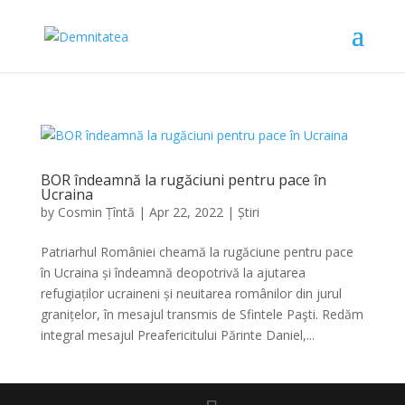
BOR îndeamnă la rugăciuni pentru pace în
Ucraina
by
Cosmin Țîntă
|
Apr 22, 2022
|
Știri
Patriarhul României cheamă la rugăciune pentru pace
în Ucraina și îndeamnă deopotrivă la ajutarea
refugiaților ucraineni și neuitarea românilor din jurul
granițelor, în mesajul transmis de Sfintele Paşti. Redăm
integral mesajul Preafericitului Părinte Daniel,...