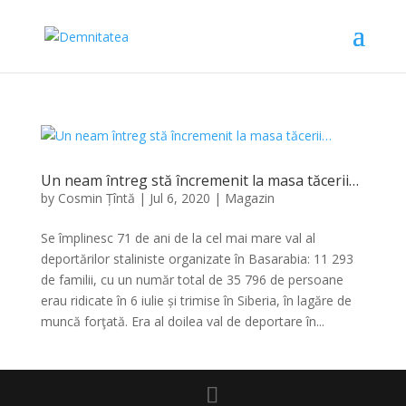
Un neam întreg stă încremenit la masa tăcerii…
by
Cosmin Țîntă
|
Jul 6, 2020
|
Magazin
Se împlinesc 71 de ani de la cel mai mare val al
deportărilor staliniste organizate în Basarabia: 11 293
de familii, cu un număr total de 35 796 de persoane
erau ridicate în 6 iulie și trimise în Siberia, în lagăre de
muncă forţată. Era al doilea val de deportare în...