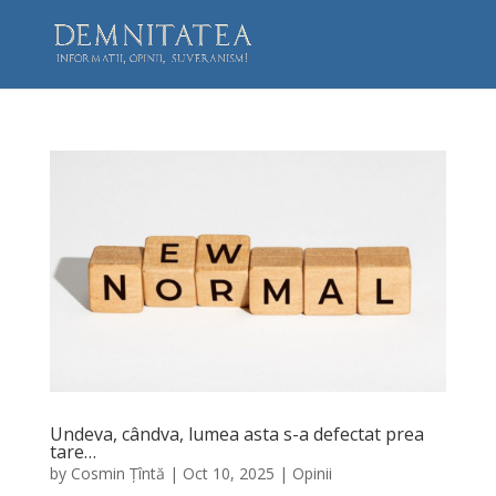
Undeva, cândva, lumea asta s-a defectat prea
tare…
by
Cosmin Țîntă
|
Oct 10, 2025
|
Opinii