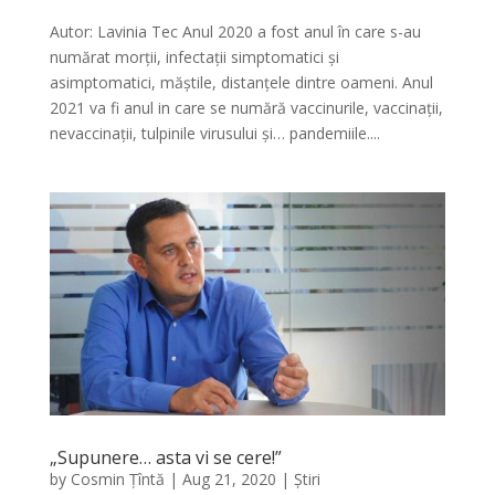
Autor: Lavinia Tec Anul 2020 a fost anul în care s-au
numărat morții, infectații simptomatici și
asimptomatici, măștile, distanțele dintre oameni. Anul
2021 va fi anul in care se numără vaccinurile, vaccinații,
nevaccinații, tulpinile virusului și… pandemiile....
„Supunere… asta vi se cere!”
by
Cosmin Țîntă
|
Aug 21, 2020
|
Știri