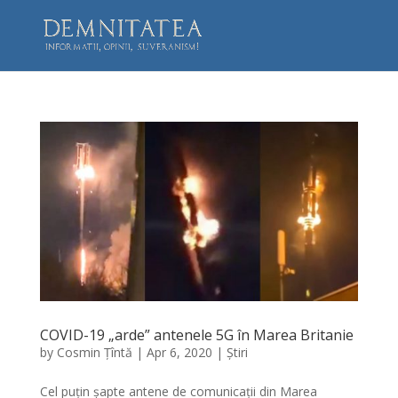
COVID-19 „arde” antenele 5G în Marea Britanie
by
Cosmin Țîntă
|
Apr 6, 2020
|
Știri
Cel puțin șapte antene de comunicații din Marea