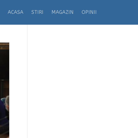
ACASA
STIRI
MAGAZIN
OPINII