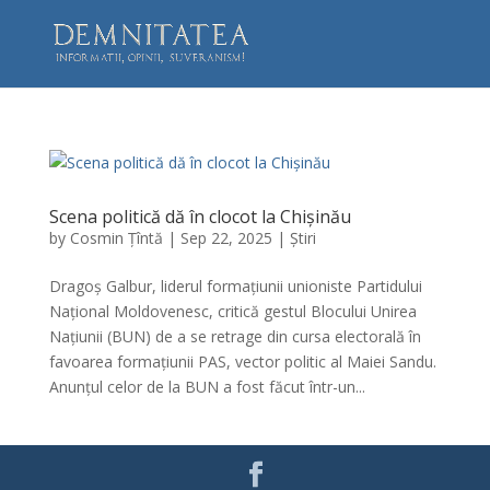
Scena politică dă în clocot la Chișinău
by
Cosmin Țîntă
|
Sep 22, 2025
|
Știri
Dragoș Galbur, liderul formațiunii unioniste Partidului
Național Moldovenesc, critică gestul Blocului Unirea
Națiunii (BUN) de a se retrage din cursa electorală în
favoarea formațiunii PAS, vector politic al Maiei Sandu.
Anunțul celor de la BUN a fost făcut într-un...