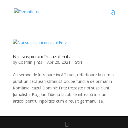
Noi suspiciuni în cazul Fritz
by
Cosmin Țîntă
|
Apr 20, 2021
|
Știri
Cu semne de întrebare încă în aer, referitoare la cum a
putut un cetățean străin să ocupe funcția de primar în
România, cazul Dominic Fritz trezește noi suspiciuni.
Jurnalistul Bogdan Tiberiu Iacob se întreabă într-un
articol pentru Inpolitics cum a reușit germanul să...