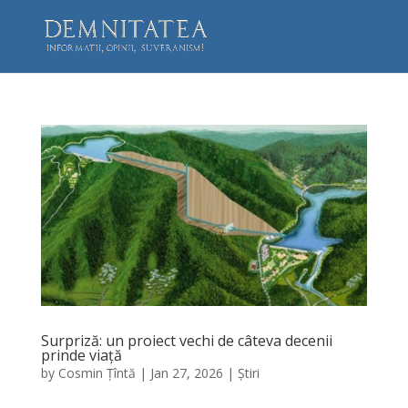
Surpriză: un proiect vechi de câteva decenii
prinde viață
by
Cosmin Țîntă
|
Jan 27, 2026
|
Știri