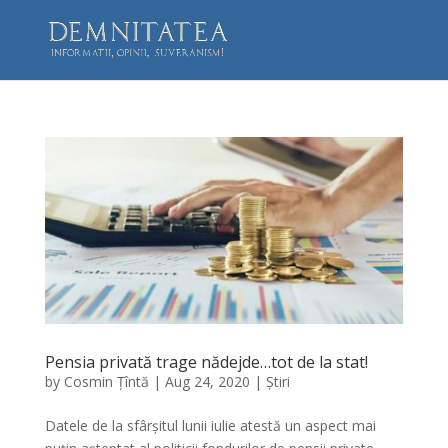
Pensia privată trage nădejde…tot de la stat!
by
Cosmin Țîntă
|
Aug 24, 2020
|
Știri
Datele de la sfârșitul lunii iulie atestă un aspect mai