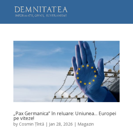
„Pax Germanica” în reluare: Uniunea… Europei
pe viteze!
by
Cosmin Țîntă
|
Jan 28, 2026
|
Magazin