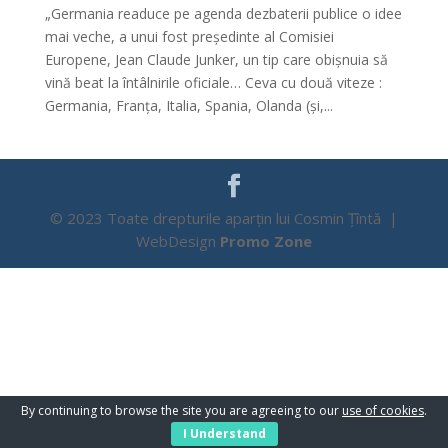
„Germania readuce pe agenda dezbaterii publice o idee
mai veche, a unui fost președinte al Comisiei
Europene, Jean Claude Junker, un tip care obișnuia să
vină beat la întâlnirile oficiale… Ceva cu două viteze :
Germania, Franța, Italia, Spania, Olanda (și,...
© 2023 Toate drepturile aparțin lui Cosmin Țîntă |
WebDesign
Promo Zone
By continuing to browse the site you are agreeing to our
use of cookies
.
I Understand