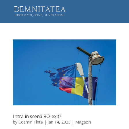
Intră în scenă RO-exit?
by
Cosmin Țîntă
|
Jan 14, 2023
|
Magazin