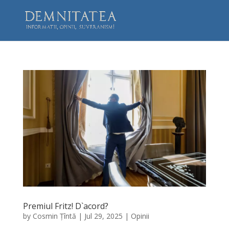
Premiul Fritz! D`acord?
by
Cosmin Țîntă
|
Jul 29, 2025
|
Opinii