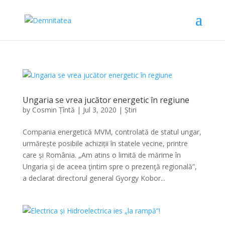
Ungaria se vrea jucător energetic în regiune
by
Cosmin Țîntă
|
Jul 3, 2020
|
Știri
Compania energetică MVM, controlată de statul ungar,
urmărește posibile achiziții în statele vecine, printre
care și România. „Am atins o limită de mărime în
Ungaria şi de aceea ţintim spre o prezenţă regională”,
a declarat directorul general Gyorgy Kobor...