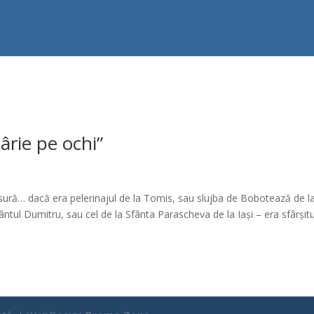
rie pe ochi”
ăsură… dacă era pelerinajul de la Tomis, sau slujba de Bobotează de l
fântul Dumitru, sau cel de la Sfânta Parascheva de la Iași – era sfârșitu