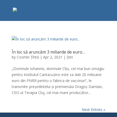
În loc să aruncăm 3 miliarde de euro…
by
Cosmin Țîntă
|
Apr 2, 2021
|
Știri
„Domnule Iohannis, domnule Cîțu, cel mai bun omagiu
pentru Institutul Cantacuzino este sa dati 20 milioane
euro din PNRR pentru o fabrica de vaccinuri”, le
transmite președintelui și premierului Dragoș Damian,
CEO-ul Terapia Cluj, cel mai mare producător...
Next Entries »