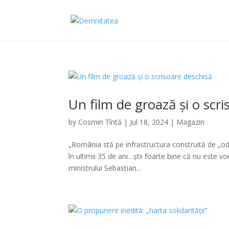
Un film de groază și o scr
by
Cosmin Țîntă
|
Jul 18, 2024
|
Magazin
„România stă pe infrastructura construită de „o
în ultimii 35 de ani…știi foarte bine că nu este
ministrului Sebastian...