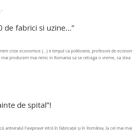
de fabrici si uzine…”
rem crize economice (…) e timpul ca politicienii, profesorii de econom
 nu mai producem mai nimic in Romania sa se retraga o vreme, sa stea
inte de spital”!
antiviralul Favipiravir intră în fabricație și în România, la cel mai ma