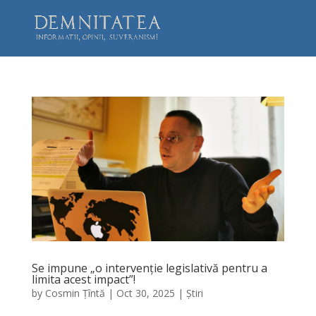
Se impune „o intervenție legislativă pentru a
limita acest impact”!
by
Cosmin Țîntă
|
Oct 30, 2025
|
Știri