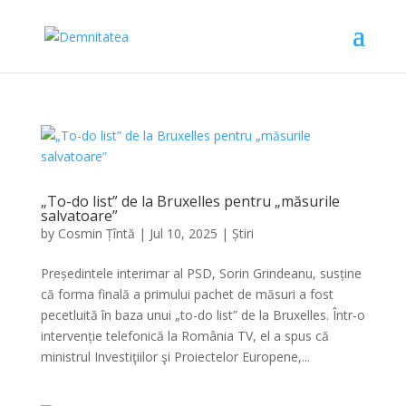
„To-do list” de la Bruxelles pentru „măsurile
salvatoare”
by
Cosmin Țîntă
|
Jul 10, 2025
|
Știri
Președintele interimar al PSD, Sorin Grindeanu, susține
că forma finală a primului pachet de măsuri a fost
pecetluită în baza unui „to-do list” de la Bruxelles. Într-o
intervenție telefonică la România TV, el a spus că
ministrul Investiţiilor şi Proiectelor Europene,...