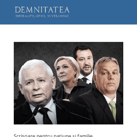
Scrisoare pentru națiune și familie