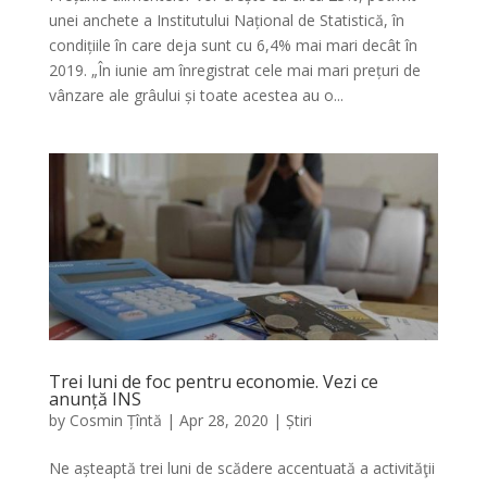
unei anchete a Institutului Național de Statistică, în
condițiile în care deja sunt cu 6,4% mai mari decât în
2019. „În iunie am înregistrat cele mai mari prețuri de
vânzare ale grâului și toate acestea au o...
Trei luni de foc pentru economie. Vezi ce
anunță INS
by
Cosmin Țîntă
|
Apr 28, 2020
|
Știri
Ne așteaptă trei luni de scădere accentuată a activităţii