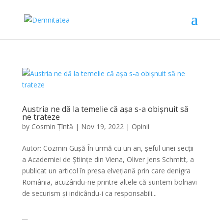
Austria ne dă la temelie că așa s-a obișnuit să
ne trateze
by
Cosmin Țîntă
|
Nov 19, 2022
|
Opinii
Autor: Cozmin Gușă În urmă cu un an, șeful unei secții
a Academiei de Științe din Viena, Oliver Jens Schmitt, a
publicat un articol în presa elvețiană prin care denigra
România, acuzându-ne printre altele că suntem bolnavi
de securism și indicându-i ca responsabili...