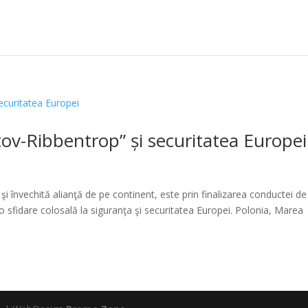
v-Ribbentrop” și securitatea Europei
şi învechită alianţă de pe continent, este prin finalizarea conductei de
 sfidare colosală la siguranţa şi securitatea Europei. Polonia, Marea