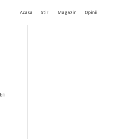
Acasa
Stiri
Magazin
Opinii
i
ili