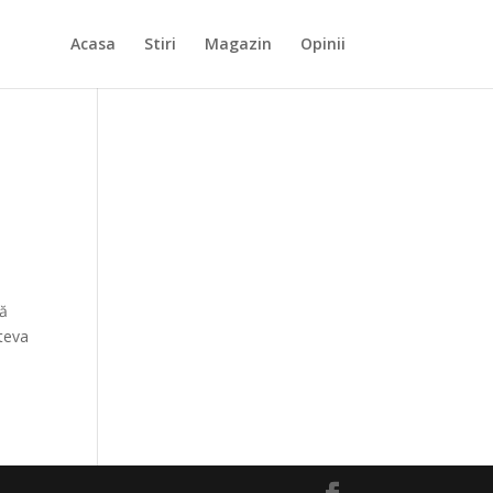
Acasa
Stiri
Magazin
Opinii
să
âteva