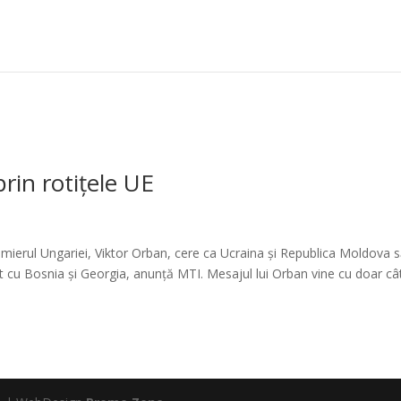
rin rotițele UE
mierul Ungariei, Viktor Orban, cere ca Ucraina și Republica Moldova 
t cu Bosnia și Georgia, anunță MTI. Mesajul lui Orban vine cu doar c