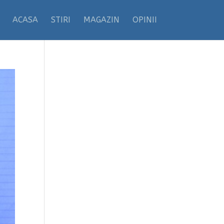
ACASA
STIRI
MAGAZIN
OPINII