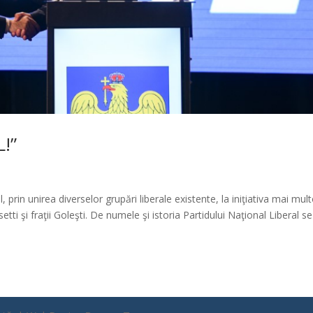
L!”
, prin unirea diverselor grupări liberale existente, la iniţiativa mai mul
etti şi fraţii Goleşti. De numele şi istoria Partidului Naţional Liberal se