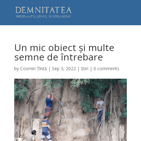
Un mic obiect și multe
semne de întrebare
by
Cosmin Țîntă
|
Sep 3, 2022
|
Știri
|
0 comments