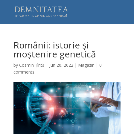
Românii: istorie și
moștenire genetică
by
Cosmin Țîntă
|
Jun 20, 2022
|
Magazin
|
0
comments