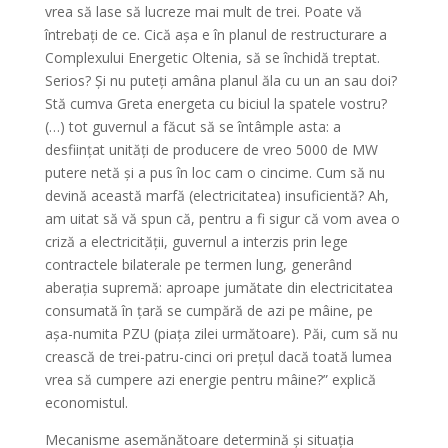
vrea să lase să lucreze mai mult de trei. Poate vă
întrebați de ce. Cică așa e în planul de restructurare a
Complexului Energetic Oltenia, să se închidă treptat.
Serios? Și nu puteți amâna planul ăla cu un an sau doi?
Stă cumva Greta energeta cu biciul la spatele vostru?
(…) tot guvernul a făcut să se întâmple asta: a
desființat unități de producere de vreo 5000 de MW
putere netă și a pus în loc cam o cincime. Cum să nu
devină această marfă (electricitatea) insuficientă? Ah,
am uitat să vă spun că, pentru a fi sigur că vom avea o
criză a electricității, guvernul a interzis prin lege
contractele bilaterale pe termen lung, generând
aberația supremă: aproape jumătate din electricitatea
consumată în țară se cumpără de azi pe mâine, pe
așa-numita PZU (piața zilei următoare). Păi, cum să nu
crească de trei-patru-cinci ori prețul dacă toată lumea
vrea să cumpere azi energie pentru mâine?” explică
economistul.
Mecanisme asemănătoare determină și situația