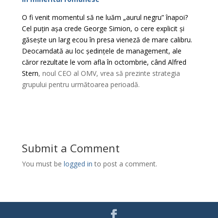
O fi venit momentul să ne luăm „aurul negru” înapoi?
Cel puțin așa crede George Simion, o cere explicit și
găsește un larg ecou în presa vieneză de mare calibru.
Deocamdată au loc ședințele de management, ale
căror rezultate le vom afla în octombrie, când Alfred
Stern
, noul CEO al OMV, vrea să prezinte strategia
grupului pentru următoarea perioadă.
Submit a Comment
You must be
logged in
to post a comment.