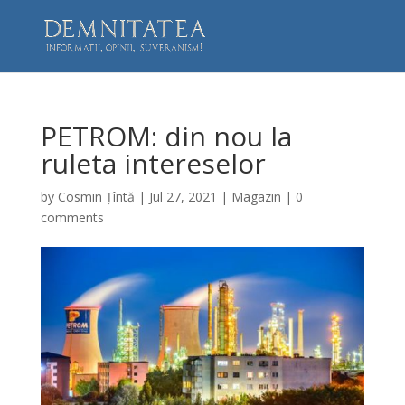
PETROM: din nou la
ruleta intereselor
by
Cosmin Țîntă
|
Jul 27, 2021
|
Magazin
|
0
comments